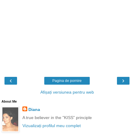
‹
›
Pagina de pornire
Afișați versiunea pentru web
About Me
Diana
A true believer in the "KISS" principle
Vizualizați profilul meu complet