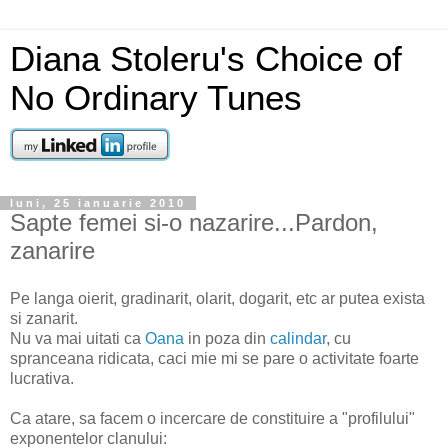
Diana Stoleru's Choice of
No Ordinary Tunes
luni, 25 ianuarie 2010
Sapte femei si-o nazarire...Pardon,
zanarire
Pe langa oierit, gradinarit, olarit, dogarit, etc ar putea exista
si zanarit.
Nu va mai uitati ca
Oana
in poza din
calindar
, cu
spranceana ridicata, caci mie mi se pare o activitate foarte
lucrativa.
Ca atare, sa facem o incercare de constituire a "profilului"
exponentelor clanului: