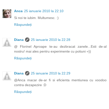
Anca
25 ianuarie 2010 la 22:10
Si noi te iubim. Multumesc. :)
Răspundeți
Diana
25 ianuarie 2010 la 22:28
@ Florinel Aproape te-au dezbracat zanele...Esti de-al
nostru! mai ales pentru experimente cu potiuni =))
Răspundeți
Diana
25 ianuarie 2010 la 22:29
@Anca macar de-ar fi si eficienta mentiunea cu voodoo
contra dezapezire :D
Răspundeți